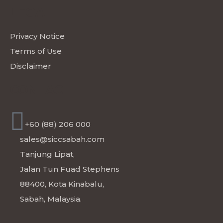
LEGAL
Privacy Notice
Terms of Use
Disclaimer
CONTACT
+60 (88) 206 000
sales@siccsabah.com
Tanjung Lipat,
Jalan Tun Fuad Stephens
88400, Kota Kinabalu,
Sabah, Malaysia.