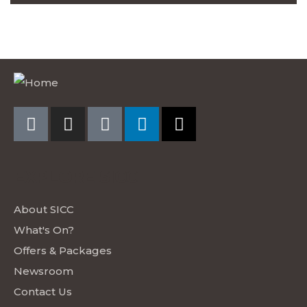
EXPLORE SICC
About SICC
What's On?
Offers & Packages
Newsroom
Contact Us