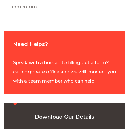
fermentum.
Need Helps?
Speak with a human to filling out a form?
call corporate office and we will connect you
with a team member who can help.
Download Our Details